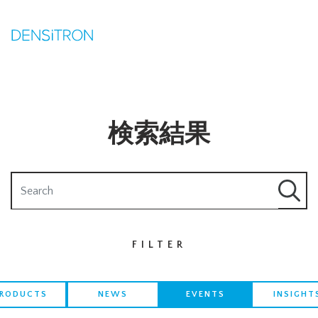
検索結果
Search query
FILTER
PRODUCTS
NEWS
EVENTS
INSIGHT