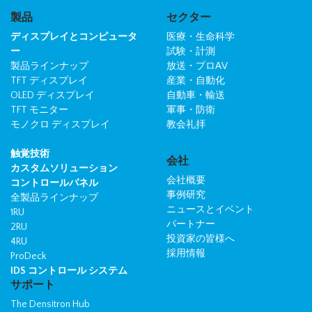
製品
セクター
ディスプレイとコンピュータ
医療・生命科学
ー
試験・計測
製品ラインナップ
放送・プロAV
TFT ディスプレイ
産業・自動化
OLED ディスプレイ
自動車・輸送
TFT モニター
軍事・防衛
モノクロ ディスプレイ
教会礼拝
触覚技術
会社
カスタムソリューション
会社概要
コントロールパネル
事例研究
全製品ラインナップ
ニュースとイベント
1RU
パートナー
2RU
投資家の皆様へ
4RU
採用情報
ProDeck
IDS コントロール システム
サポート
The Densitron Hub