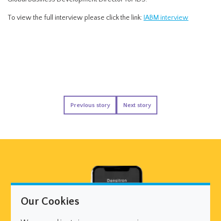
To view the full interview please click the link:
IABM interview
Previous story
Next story
Our Cookies