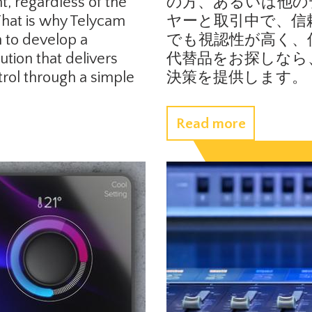
t, regardless of the
の方、あるいは他の
That is why Telycam
ヤーと取引中で、信
 to develop a
でも視認性が高く、
ution that delivers
代替品をお探しなら、D
rol through a simple
決策を提供します。
Read more