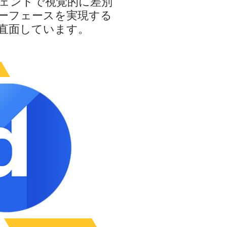
ェントで視覚的に差別
ーフェースを実現する
直面しています。