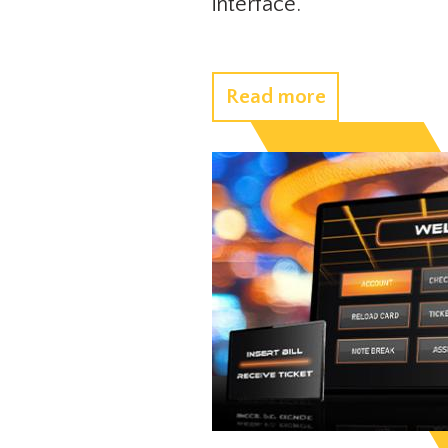
interface.
Read more