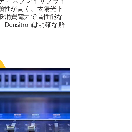
ディスプレイサプライ
頼性が高く、太陽光下
低消費電力で高性能な
ensitronは明確な解