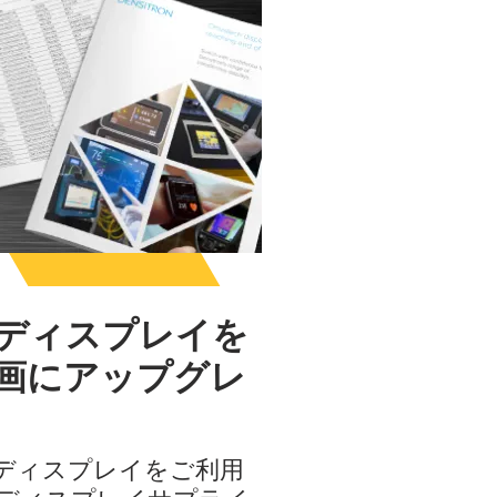
 LCDディスプレイを
nで計画にアップグレ
LCDディスプレイをご利用