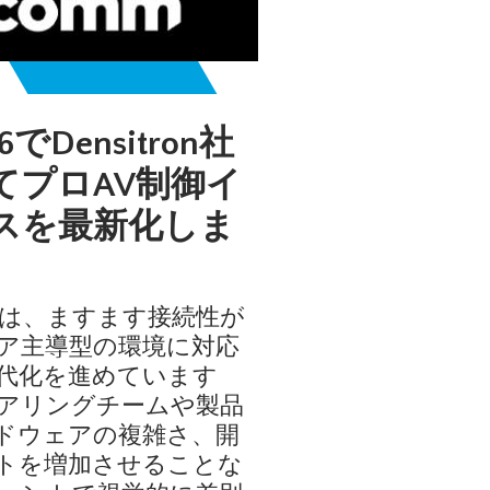
26でDensitron社
てプロAV制御イ
スを最新化しま
ーは、ますます接続性が
ア主導型の環境に対応
代化を進めています
アリングチームや製品
ドウェアの複雑さ、開
トを増加させることな