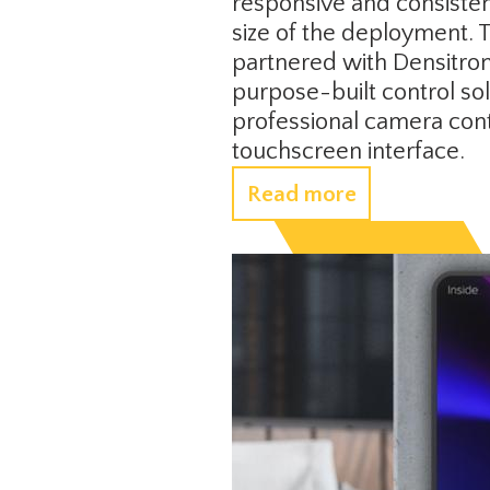
responsive and consisten
size of the deployment. 
partnered with Densitron
purpose-built control sol
professional camera cont
touchscreen interface.
Read more