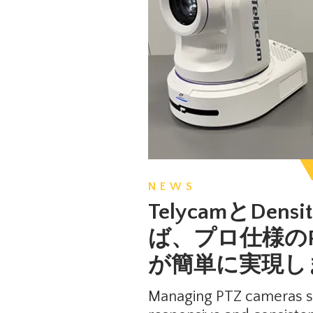
NEWS
TelycamとDens
ば、プロ仕様の
が簡単に実現し
Managing PTZ cameras sho