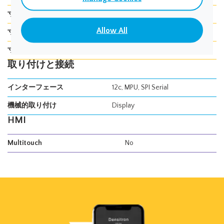
寸法 奥行き
1.30 mm
Allow All
寸法 高さ
29.80 mm
寸法 幅
14.50mm
取り付けと接続
インターフェース
12c, MPU, SPI Serial
機械的取り付け
Display
HMI
Multitouch
No