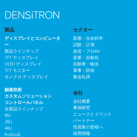
製品
セクター
ディスプレイとコンピュータ
医療・生命科学
ー
試験・計測
製品ラインナップ
放送・プロAV
TFT ディスプレイ
産業・自動化
OLED ディスプレイ
自動車・輸送
TFT モニター
軍事・防衛
モノクロ ディスプレイ
教会礼拝
触覚技術
会社
カスタムソリューション
会社概要
コントロールパネル
事例研究
全製品ラインナップ
ニュースとイベント
1RU
パートナー
2RU
投資家の皆様へ
4RU
採用情報
ProDeck