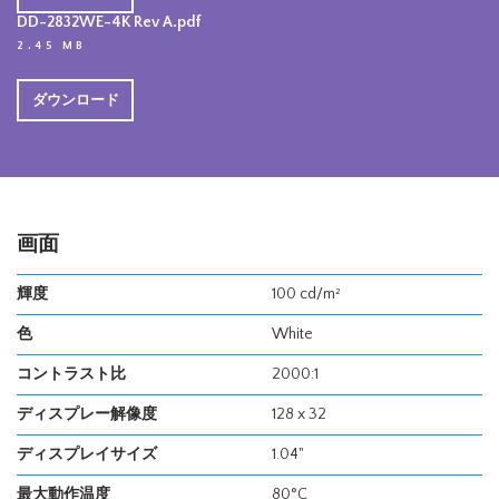
DD-2832WE-4K Rev A.pdf
2.45 MB
ダウンロード
画面
輝度
100 cd/m²
色
White
コントラスト比
2000:1
ディスプレー解像度
128 x 32
ディスプレイサイズ
1.04"
最大動作温度
80°C