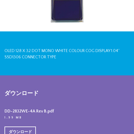
OLED 128 X 32 DOT MONO WHITE COLOUR COG DISPLAY 1.04”
SSD1306 CONNECTOR TYPE
ダウンロード
DD-2832WE-4A Rev B.pdf
1.99 MB
ダウンロード