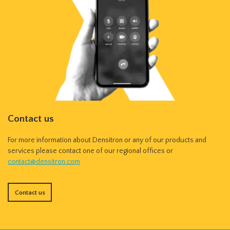
Contact us
For more information about Densitron or any of our products and
services please contact one of our regional offices or
contact@densitron.com
Contact us