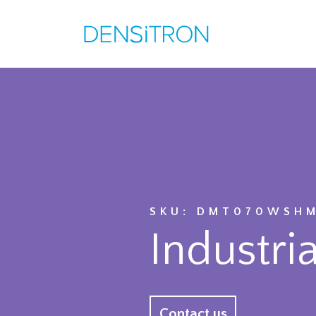
SKU: DMT070WSHM
Industria
Contact us