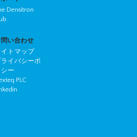
he Densitron
ub
お問い合わせ
サイトマップ
プライバシーポ
リシー
exteq PLC
nkedin