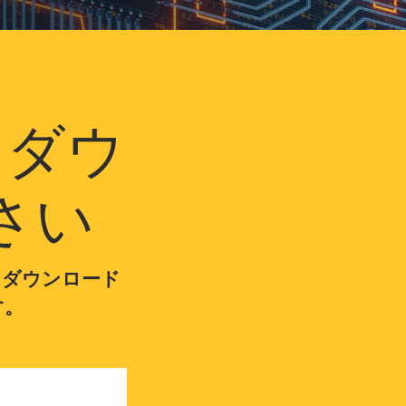
をダウ
さい
。ダウンロード
す。