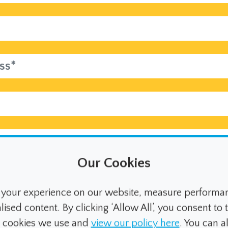
Our Cookies
 to receive news, product information and offers 
your experience on our website, measure performanc
ed content. By clicking ‘Allow All’, you consent to t
 Densitron using my information in accordance wit
e cookies we use and
view our policy here
. You can 