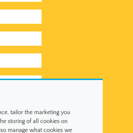
from Densitron
e, tailor the marketing you
he storing of all cookies on
h their privacy
also manage what cookies we