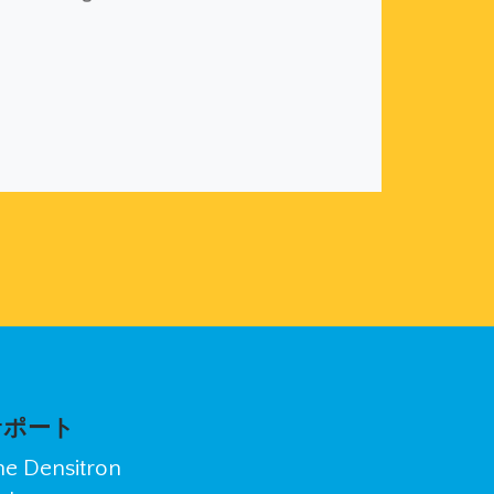
サポート
he Densitron