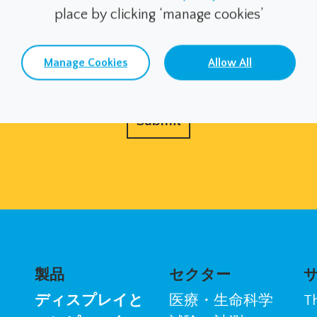
place by clicking ‘manage cookies’
Manage Cookies
Allow All
製品
セクター
ディスプレイと
医療・生命科学
T