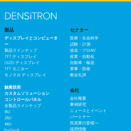
製品
セクター
ディスプレイとコンピュータ
医療・生命科学
ー
試験・計測
製品ラインナップ
放送・プロAV
TFT ディスプレイ
産業・自動化
OLED ディスプレイ
自動車・輸送
TFT モニター
軍事・防衛
モノクロ ディスプレイ
教会礼拝
触覚技術
会社
カスタムソリューション
会社概要
コントロールパネル
事例研究
全製品ラインナップ
ニュースとイベント
1RU
パートナー
2RU
投資家の皆様へ
4RU
採用情報
ProDeck